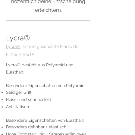
hoffentlich deine Entscheidung
erleichtern.
Lycra®
Lycra®
ist eine geschützte Marke der
Firma INVISTA
Lycra® besteht aus Polyamid und
Elasthan.
Besondere Eigenschaften von Polyamid:
Seidiger Griff
Reiss- und scheuerfest
Antistatisch
Besondere Eigenschaften von Elasthan:
Besonders dehnbar + elastisch
Hohe Formstabilität + Strapazierfähigkeit