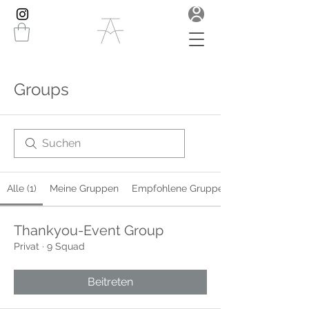
Groups
Alle (1)
Meine Gruppen
Empfohlene Gruppen
Thankyou-Event Group
Privat
·
9 Squad
Beitreten