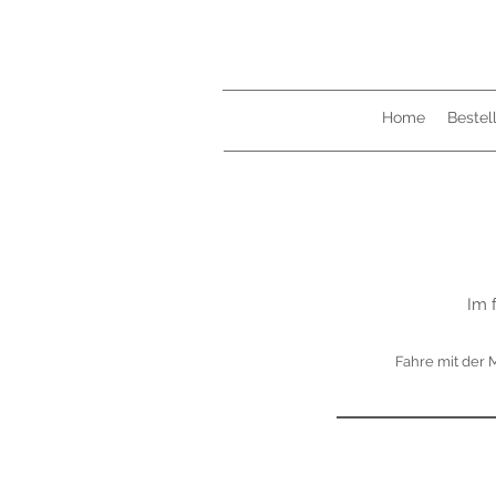
Home
Beste
Im 
Fahre mit der 