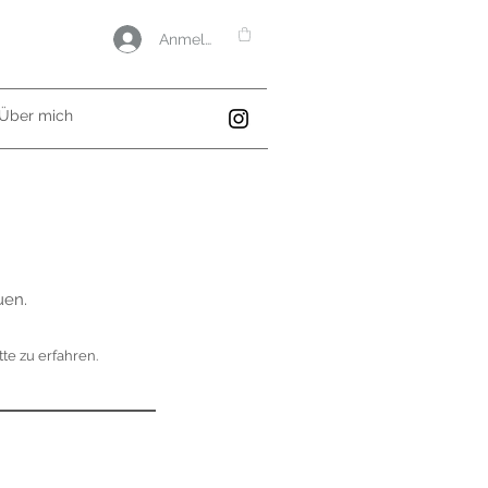
Anmelden
Über mich
uen.
te zu erfahren.