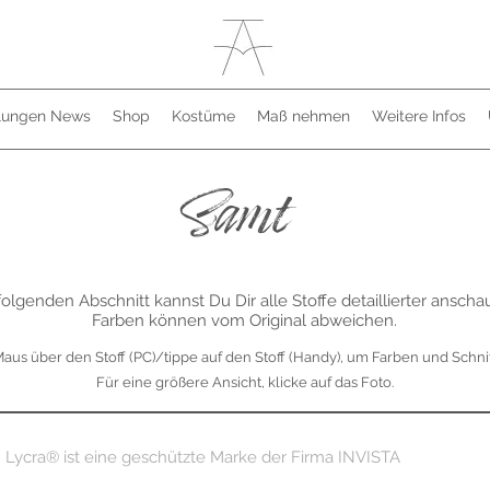
llungen News
Shop
Kostüme
Maß nehmen
Weitere Infos
Samt
folgenden Abschnitt kannst Du Dir alle Stoffe detaillierter anscha
Farben können vom Original abweichen.
Maus über den Stoff (PC)/tippe auf den Stoff (Handy), um Farben und Schnit
Für eine größere Ansicht, klicke auf das Foto.
Lycra® ist eine geschützte Marke der Firma INVISTA