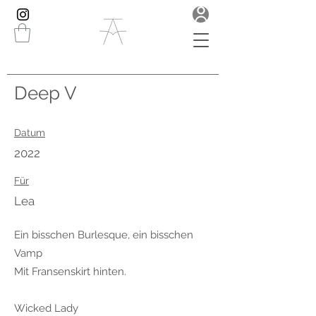
Deep V
Datum
2022
Für
Lea
Ein bisschen Burlesque, ein bisschen
Vamp
Mit Fransenskirt hinten.
Wicked Lady