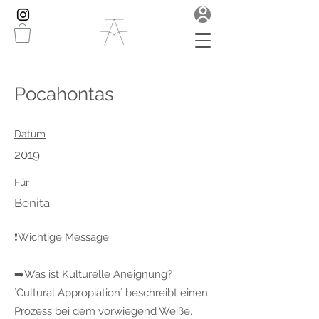
Pocahontas
Datum
2019
Für
Benita
❗️Wichtige Message:
➡️Was ist Kulturelle Aneignung?
´Cultural Appropiation´ beschreibt einen
Prozess bei dem vorwiegend Weiße,