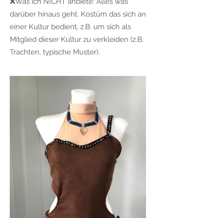
❌Was ich NICHT anbiete: Alles was
darüber hinaus geht. Kostüm das sich an
einer Kultur bedient, z.B. um sich als
Mitglied dieser Kultur zu verkleiden (z.B.
Trachten, typische Muster).