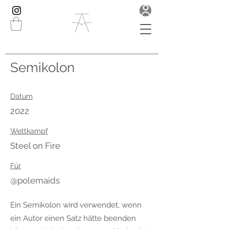
Semikolon
Datum
2022
Wettkampf
Steel on Fire
Für
@polemaids
Ein Semikolon wird verwendet, wenn
ein Autor einen Satz hätte beenden