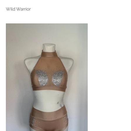
Wild Warrior