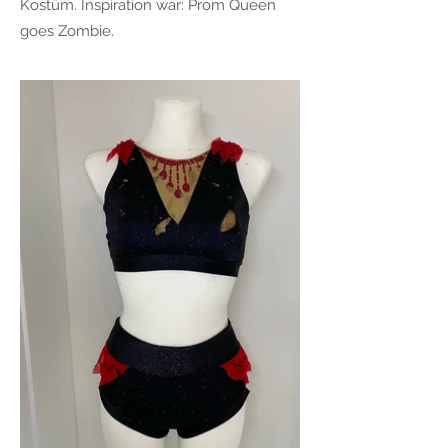
Kostüm. Inspiration war: Prom Queen
goes Zombie.