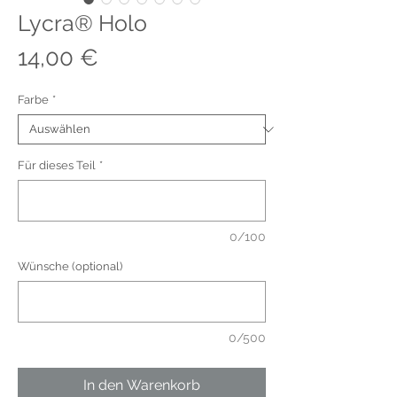
Lycra® Holo
Preis
14,00 €
Farbe
*
Für dieses Teil
*
0/100
Wünsche (optional)
0/500
In den Warenkorb