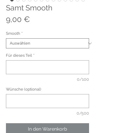
Samt Smooth
Preis
9,00 €
Smooth
*
Für dieses Teil
*
0/100
Wünsche (optional)
0/500
In den Warenkorb