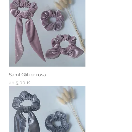
Samt Glitzer rosa
Sale-Preis
ab
5,00 €