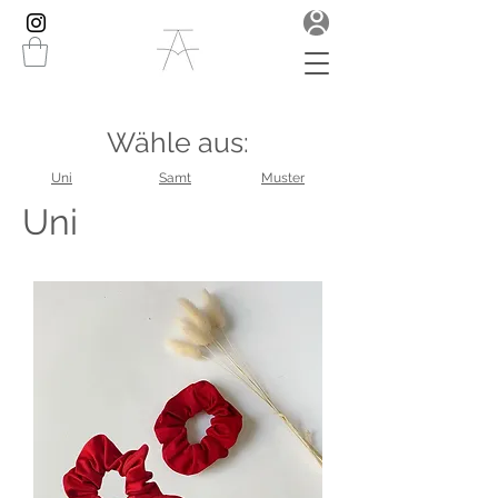
Wähle aus:
Uni
Samt
Muster
Uni